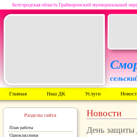
Белгородская область Грайворонский муниципальный окр
Смо
сельски
Главная
Наш ДК
Услуги
Новост
Новости
Разделы сайта
День защиты
План работы
Одноклассники