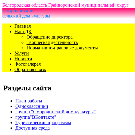
Белгородская область Грайворонский муниципальный округ
Смородинский
сельский дом культуры
Главная
Наш ДК
Обращение директора
Творческая деятельность
Нормативно-правовые документы
Услуги
Новости
Фотогалерея
Обратная связь
Разделы сайта
План работы
Одноклассники
группа "Смородинский дом культуры"
группа"ВКонтакте"
Туристические программы
Доступная среда