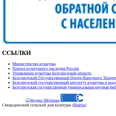
ССЫЛКИ
Министерство культуры
Портал культурного наследия России
Управление культуры Белгородской области
Белгородский Государственный Центр Народного Творче
Белгородский государственный институт культуры и иск
Белгородская государственная универсальная научная би
Смородинский сельский дом культуры (
Войти
)