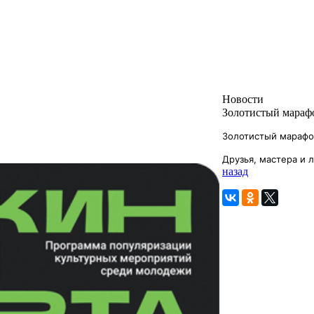
Новости
Золотистый мараф
Золотистый мараф
Друзья, мастера и 
назад