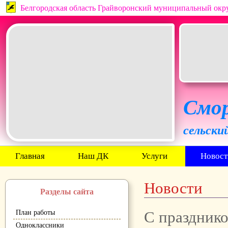
Белгородская область Грайворонский муниципальный окр
Смо
сельски
Главная
Наш ДК
Услуги
Новост
Новости
Разделы сайта
С праздник
План работы
Одноклассники